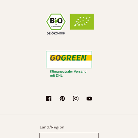
Facebook
Pinterest
Instagram
YouTube
Land/Region