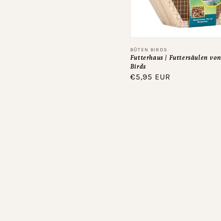
Anbieter:
BÛTEN BIRDS
Futterhaus | Futtersäulen vo
Birds
Normaler
€5,95 EUR
Preis