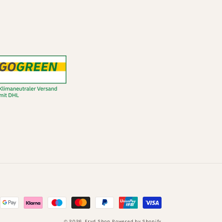
thoden
© 2026,
Fryd Shop
Powered by Shopify