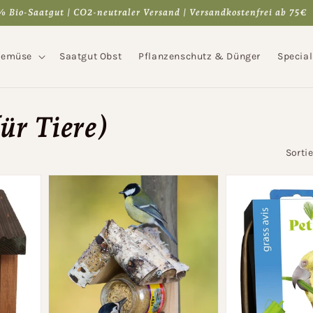
 Bio-Saatgut | CO2-neutraler Versand | Versandkostenfrei ab 75€
Gemüse
Saatgut Obst
Pflanzenschutz & Dünger
Special
für Tiere)
Sorti