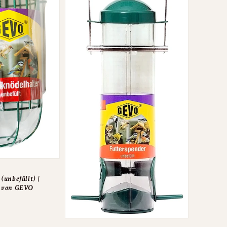
(unbefüllt) |
r von GEVO