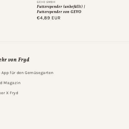
Anbieter:
GEVO GMBH
Futterspender (unbefüllt) |
Futterspender von GEVO
Normaler
€4,89 EUR
Preis
hr von Fryd
e App für den Gemüsegarten
yd Magazin
ker X Fryd