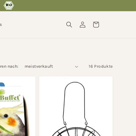
Einloggen
Warenkorb
s
eren nach:
16 Produkte