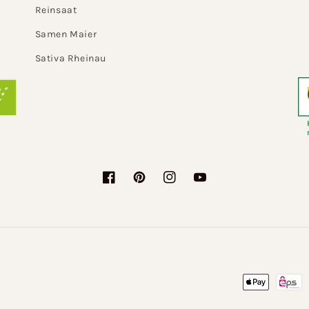
Reinsaat
Samen Maier
Sativa Rheinau
Facebook
Pinterest
Instagram
YouTube
Zahlungsme